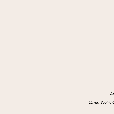
A
11 rue Sophie 