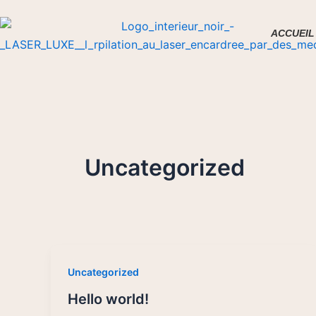
Skip
to
ACCUEIL
content
Uncategorized
Uncategorized
Hello world!